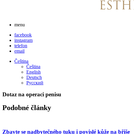
menu
facebook
instagram
telefon
email
Čeština
Čeština
English
Deutsch
Русский
Dotaz na operaci penisu
Podobné články
Zbavte se nadbytečného tuku i povislé kůže na břiše