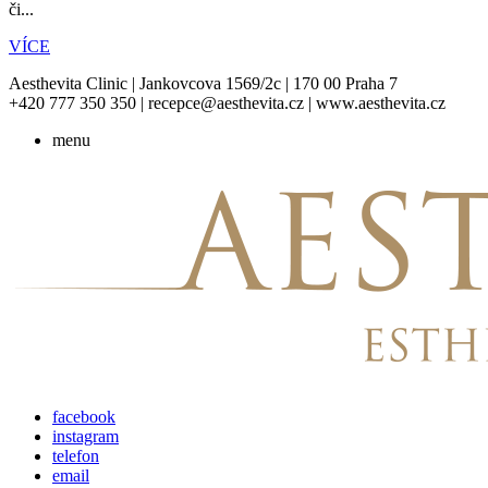
či...
VÍCE
Aesthevita Clinic | Jankovcova 1569/2c | 170 00 Praha 7
+420 777 350 350 | recepce@aesthevita.cz | www.aesthevita.cz
menu
facebook
instagram
telefon
email