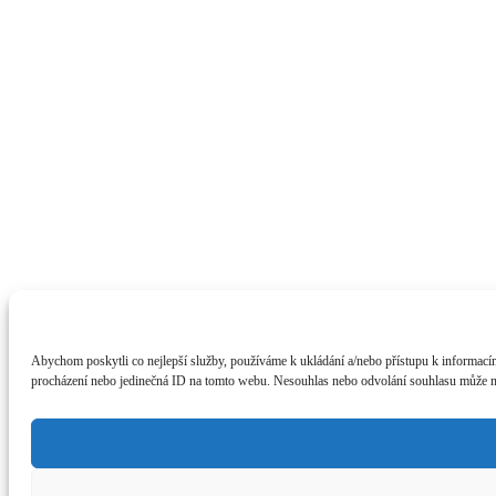
Abychom poskytli co nejlepší služby, používáme k ukládání a/nebo přístupu k informacím
procházení nebo jedinečná ID na tomto webu. Nesouhlas nebo odvolání souhlasu může nepř