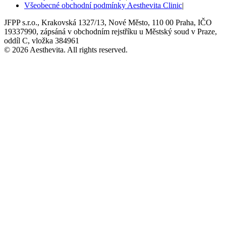
Všeobecné obchodní podmínky Aesthevita Clinic
|
JFPP s.r.o., Krakovská 1327/13, Nové Město, 110 00 Praha, IČO
19337990, zápsáná v obchodním rejstříku u Městský soud v Praze,
oddíl C, vložka 384961
© 2026 Aesthevita. All rights reserved.