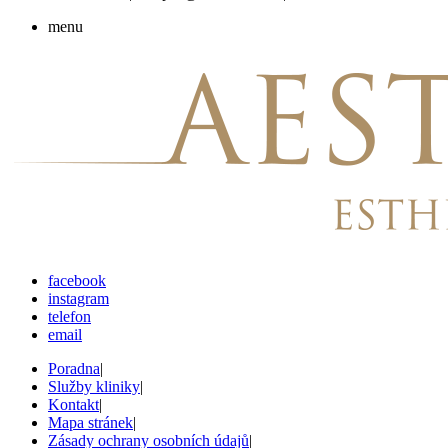
menu
facebook
instagram
telefon
email
Poradna
|
Služby kliniky
|
Kontakt
|
Mapa stránek
|
Zásady ochrany osobních údajů
|