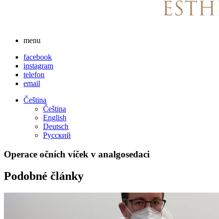
menu
facebook
instagram
telefon
email
Čeština
Čeština
English
Deutsch
Русский
Operace očních víček v analgosedaci
Podobné články