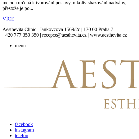
metoda určená k tvarování postavy, nikoliv shazování nadváhy,
přestože je po...
VÍCE
Aesthevita Clinic | Jankovcova 1569/2c | 170 00 Praha 7
+420 777 350 350 | recepce@aesthevita.cz | www.aesthevita.cz
menu
facebook
instagram
telefon