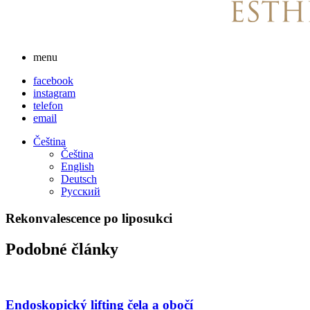
menu
facebook
instagram
telefon
email
Čeština
Čeština
English
Deutsch
Русский
Rekonvalescence po liposukci
Podobné články
Endoskopický lifting čela a obočí