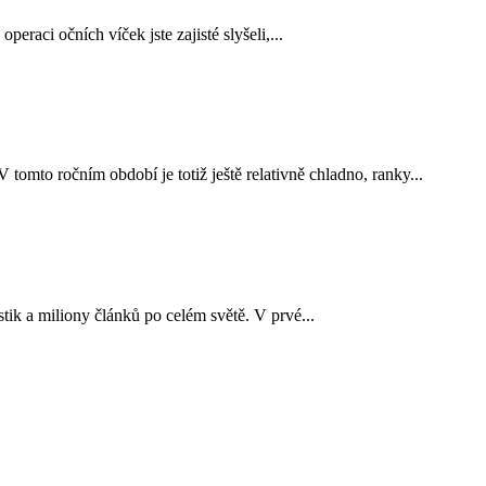
eraci očních víček jste zajisté slyšeli,...
 tomto ročním období je totiž ještě relativně chladno, ranky...
tik a miliony článků po celém světě. V prvé...