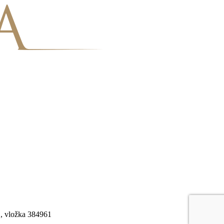
C, vložka 384961