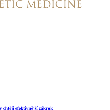
 chtějí efektivnější zákrok