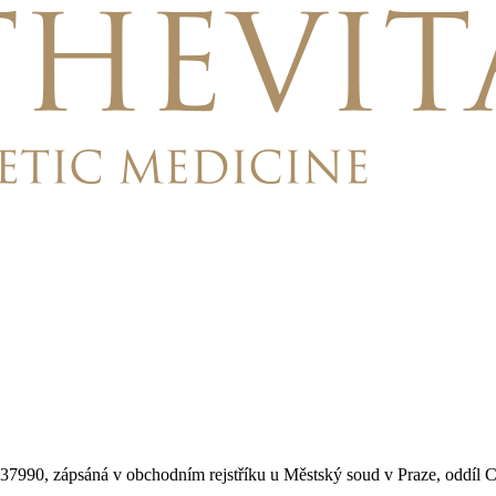
37990, zápsáná v obchodním rejstříku u Městský soud v Praze, oddíl 