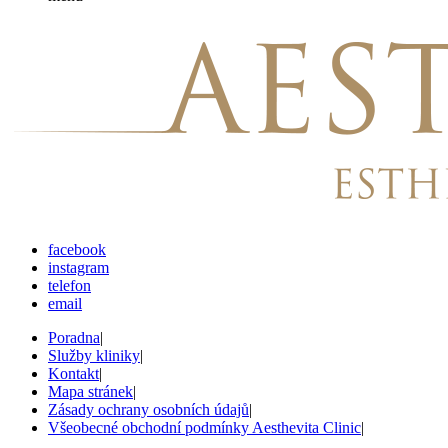
facebook
instagram
telefon
email
Poradna
|
Služby kliniky
|
Kontakt
|
Mapa stránek
|
Zásady ochrany osobních údajů
|
Všeobecné obchodní podmínky Aesthevita Clinic
|