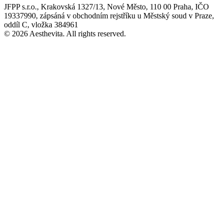
JFPP s.r.o., Krakovská 1327/13, Nové Město, 110 00 Praha, IČO
19337990, zápsáná v obchodním rejstříku u Městský soud v Praze,
oddíl C, vložka 384961
© 2026 Aesthevita. All rights reserved.