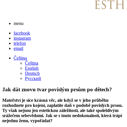
menu
facebook
instagram
telefon
email
Čeština
Čeština
English
Deutsch
Русский
Jak dát znovu tvar povislým prsům po dětech?
Mateřství je sice krásná věc, ale když se v jeho průběhu
rozhodnete pro kojení, zaplatíte daň v podobě povislých prsou.
Ty však nejsou jen estetickou záležitostí, ale také spolehlivým
srážečem sebevědomí. Jak se s touto nedokonalostí, která trápí
nejednu ženu, vypořádat?