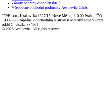
Zásady ochrany osobních údajů
|
Všeobecné obchodní podmínky Aesthevita Clinic
|
JFPP s.r.o., Krakovská 1327/13, Nové Město, 110 00 Praha, IČO
19337990, zápsáná v obchodním rejstříku u Městský soud v Praze,
oddíl C, vložka 384961
© 2026 Aesthevita. All rights reserved.