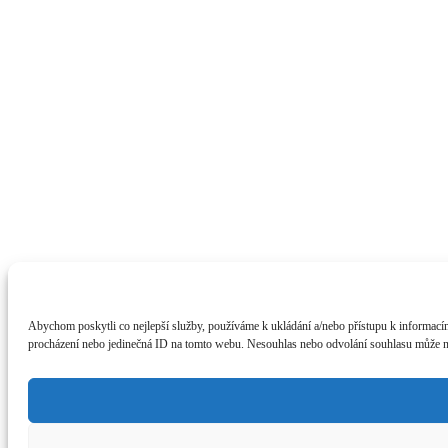
Abychom poskytli co nejlepší služby, používáme k ukládání a/nebo přístupu k informacím
procházení nebo jedinečná ID na tomto webu. Nesouhlas nebo odvolání souhlasu může nepř