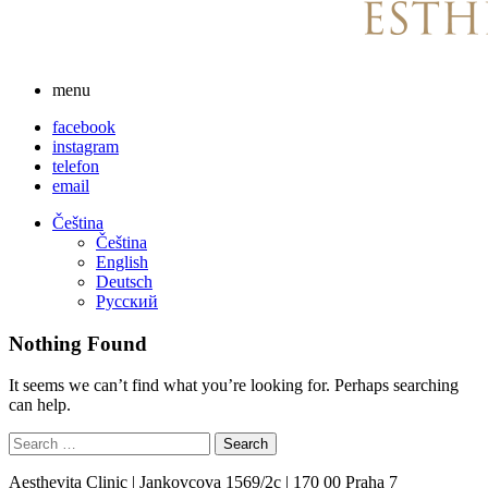
menu
facebook
instagram
telefon
email
Čeština
Čeština
English
Deutsch
Русский
Nothing Found
It seems we can’t find what you’re looking for. Perhaps searching
can help.
Aesthevita Clinic | Jankovcova 1569/2c | 170 00 Praha 7