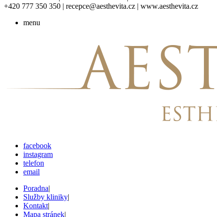
+420 777 350 350 | recepce@aesthevita.cz | www.aesthevita.cz
menu
facebook
instagram
telefon
email
Poradna
|
Služby kliniky
|
Kontakt
|
Mapa stránek
|