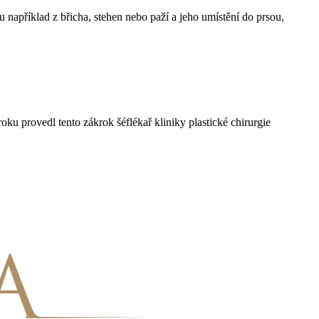
 například z břicha, stehen nebo paží a jeho umístění do prsou,
oku provedl tento zákrok šéflékař kliniky plastické chirurgie