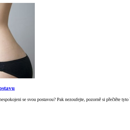
postavu
 nespokojeni se svou postavou? Pak nezoufejte, pozorně si přečtěte tyto