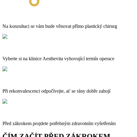
Na konzultaci se vám bude věnovat přímo plastický chirurg
Vyberte si na klinice Aesthevita vyhovující termín operace
Při rekonvalescenci odpočívejte, ať se rány dobře zahojí
Před zákrokem projdete potřebným zdravotním vyšetřením
ČÍM ZAČÍT PŘED ZÁKROKEM