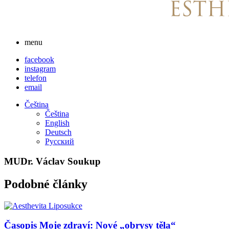
menu
facebook
instagram
telefon
email
Čeština
Čeština
English
Deutsch
Русский
MUDr. Václav Soukup
Podobné články
Časopis Moje zdraví: Nové „obrysy těla“