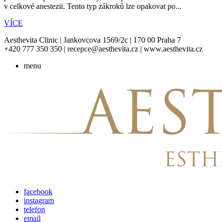
v celkové anestezii. Tento typ zákroků lze opakovat po...
VÍCE
Aesthevita Clinic | Jankovcova 1569/2c | 170 00 Praha 7
+420 777 350 350 | recepce@aesthevita.cz | www.aesthevita.cz
menu
facebook
instagram
telefon
email