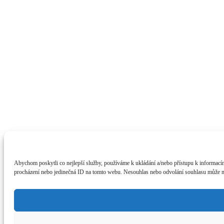
Abychom poskytli co nejlepší služby, používáme k ukládání a/nebo přístupu k informacím
procházení nebo jedinečná ID na tomto webu. Nesouhlas nebo odvolání souhlasu může nepř