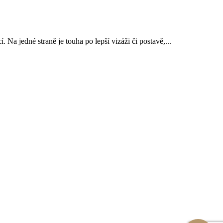
 Na jedné straně je touha po lepší vizáži či postavě,...