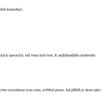
obní konzultaci.
astických operacích, než tomu bylo loni. K nejžádanějším moderním
vita vyzvednout svou cenu, zvětšení prsou. Její příběh je skoro jako