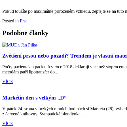
Pokud toužíte po maximálně přirozeném vzhledu, zeptejte se na tuto n
Posted in
Prsa
Podobné články
Zvětšení prsou nebo pozadí? Trendem je vlastní mater
Počty pacientek a pacientů v roce 2018 deklarují více než stoprocentn
metodám patří lipotransfer do...
VÍCE
Markétin den s velkým „D“
V pátek 24. srpna v brzkých ranních hodinách si Markéta (28), výherky
z červené knihovny. Sympatická blondýnka...
VÍCE